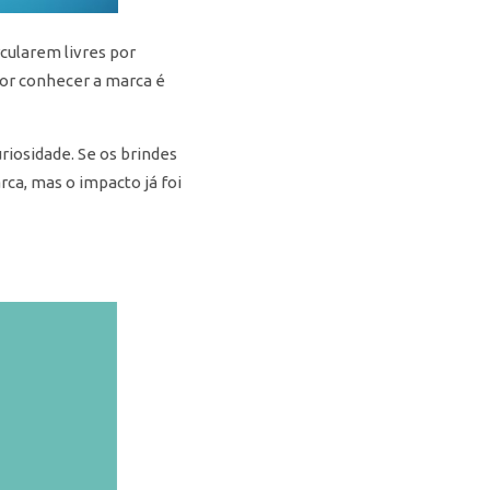
cularem livres por
 por conhecer a marca é
iosidade. Se os brindes
ca, mas o impacto já foi