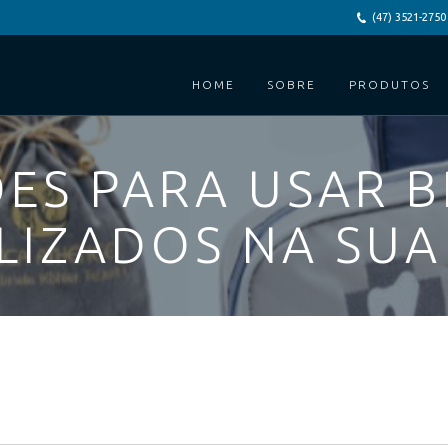
(47) 3521-2750
HOME
SOBRE
PRODUTOS
ÕES PARA USAR B
LIZADOS NA SUA