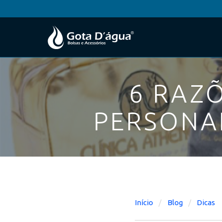
6 RAZ
PERSONA
Início
Blog
Dicas