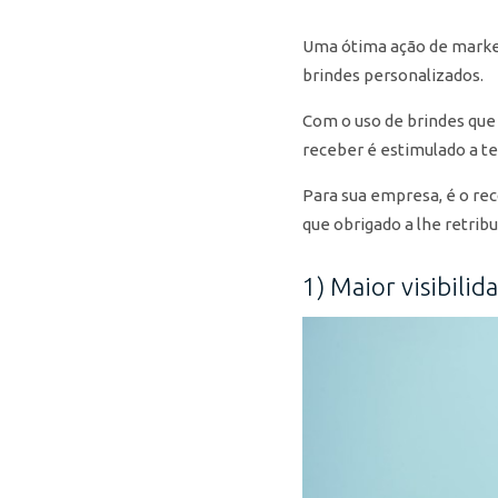
Uma ótima ação de market
brindes personalizados.
Com o uso de brindes que 
receber é estimulado a te
Para sua empresa, é o re
que obrigado a lhe retribui
1) Maior visibili