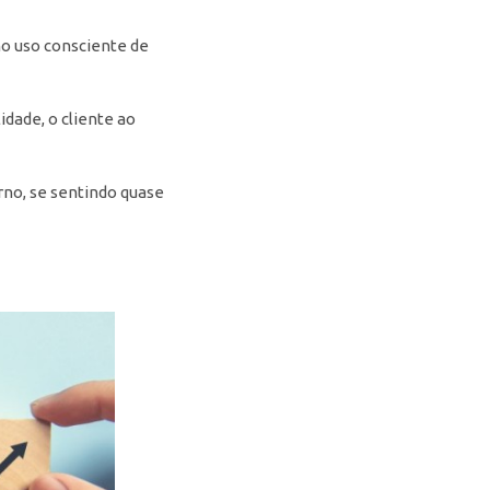
no uso consciente de
dade, o cliente ao
no, se sentindo quase