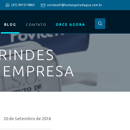
(47) 99157-9865
vendas01@bolsasgotadagua.com.br
BLOG
CONTATO
ORCE AGORA
RINDES
 EMPRESA
20 de Setembro de 2018