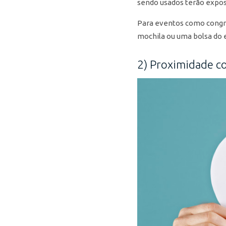
sendo usados terão expos
Para eventos como congre
mochila ou uma bolsa do 
2) Proximidade co