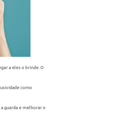
gar a eles o brinde. O
lusividade como
 a guarda e melhorar o