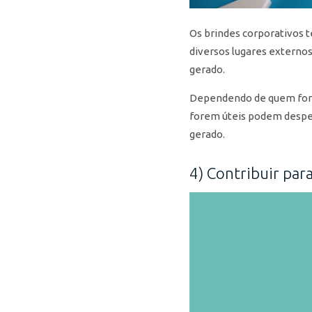
Os brindes corporativos 
diversos lugares externos
gerado.
Dependendo de quem for a
forem úteis podem desper
gerado.
4) Contribuir para