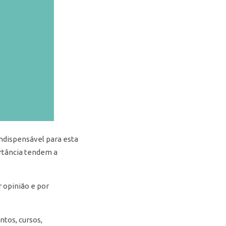
indispensável para esta
ortância tendem a
 opinião e por
ntos, cursos,