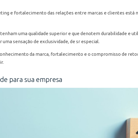
ing e fortalecimento das relações entre marcas e clientes está 
tenham uma qualidade superior e que denotem durabilidade e utili
r uma sensação de exclusividade, de sr especial.
conhecimento da marca, fortalecimento e o compromisso de retor
r.
dade para sua empresa