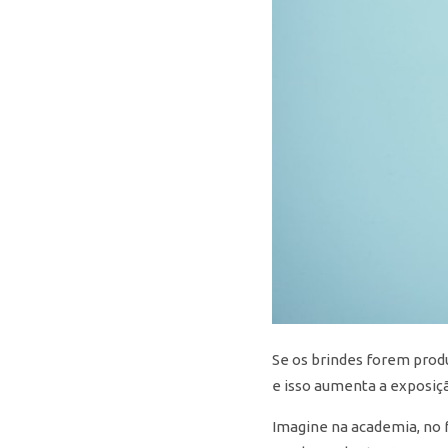
Se os brindes forem produ
e isso aumenta a exposiç
Imagine na academia, no 