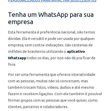
PERSONALIZADOS PARA IMPACTAR SEUS CLIENTES
Tenha um WhatsApp para sua
empresa
Esta ferramenta é preferência nacional, não temos
dúvidas. Ela é versátil e pode ser usada por qualquer
empresa, sem contra-indicações. São centenas de
milhões de brasileiros utilizando o
aplicativo
Whatsapp
todos os dias, por isso não dá pra ficar de
fora.
Por ser uma ferramenta que oferece interatividade
com as pessoas, muitas não só conversam, mas
também trocam fotos, vídeos, áudios e até mesmo
fazem e recebem ligações. Com ele também é possível
formar grupos com as pessoas que você quiser, como
clientes, parceiros e colaboradores.