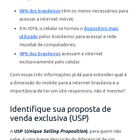
98% dos brasileiros
têm os meios necessários para
acessar a internet móvel;
Em 2018, o celular se tornou o
dispositivo mais
utilizado
pelos brasileiros para acessar a rede
mundial de computadores;
49% dos brasileiros
acessam a internet
exclusivamente pelo celular.
Com essas três informações já dá para entender qual é
a dimensão do mobile para a internet brasileira e a
importância de ter um site responsivo, não é mesmo?
Identifique sua proposta de
venda exclusiva (USP)
A
USP (
Unique Selling Proposition
)
, para quem não
sabe, é uma breve descrição do diferencial de um