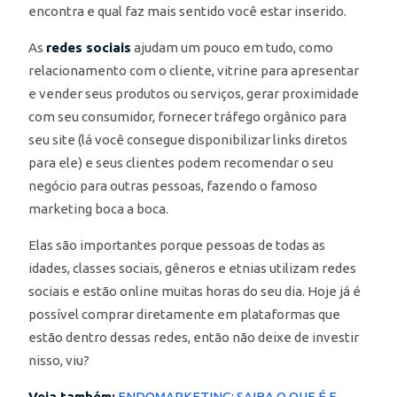
encontra e qual faz mais sentido você estar inserido.
As
redes sociais
ajudam um pouco em tudo, como
relacionamento com o cliente, vitrine para apresentar
e vender seus produtos ou serviços, gerar proximidade
com seu consumidor, fornecer tráfego orgânico para
seu site (lá você consegue disponibilizar links diretos
para ele) e seus clientes podem recomendar o seu
negócio para outras pessoas, fazendo o famoso
marketing boca a boca.
Elas são importantes porque pessoas de todas as
idades, classes sociais, gêneros e etnias utilizam redes
sociais e estão online muitas horas do seu dia. Hoje já é
possível comprar diretamente em plataformas que
estão dentro dessas redes, então não deixe de investir
nisso, viu?
Veja também:
ENDOMARKETING: SAIBA O QUE É E