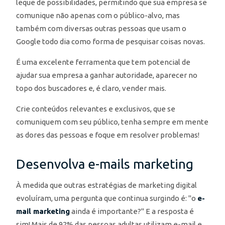
leque de possibilidades, permitindo que sua empresa se
comunique não apenas com o público-alvo, mas
também com diversas outras pessoas que usam o
Google todo dia como forma de pesquisar coisas novas.
É uma excelente ferramenta que tem potencial de
ajudar sua empresa a ganhar autoridade, aparecer no
topo dos buscadores e, é claro, vender mais.
Crie conteúdos relevantes e exclusivos, que se
comuniquem com seu público, tenha sempre em mente
as dores das pessoas e foque em resolver problemas!
Desenvolva e-mails marketing
À medida que outras estratégias de marketing digital
evoluíram, uma pergunta que continua surgindo é: "o
e-
mail marketing
ainda é importante?" E a resposta é
sim! Mais de 92% das pessoas adultas utilizam e-mail e