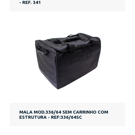
- REF. 341
MALA MOD.336/64 SEM CARRINHO COM
ESTRUTURA - REF:336/64SC