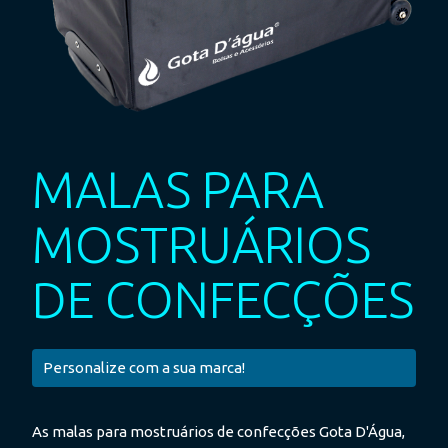
MALAS PARA
MOSTRUÁRIOS
DE CONFECÇÕES
Personalize com a sua marca!
As malas para mostruários de confecções Gota D'Água,