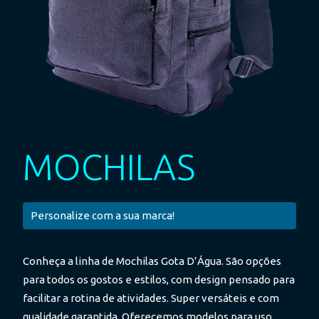
MOCHILAS
Personalize com a sua marca!
Conheça a linha de Mochilas Gota D’Água. São opções
para todos os gostos e estilos, com design pensado para
facilitar a rotina de atividades. Super versáteis e com
qualidade garantida. Oferecemos modelos para uso